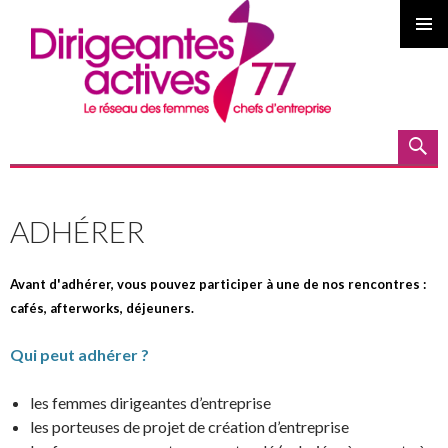
MENU
PRINCI
Recherche
ALLER AU CONTENU PRINCIPAL
ADHÉRER
Avant d'adhérer, vous pouvez participer à une de nos rencontres :
cafés, afterworks, déjeuners.
Qui peut adhérer ?
les femmes dirigeantes d’entreprise
les porteuses de projet de création d’entreprise