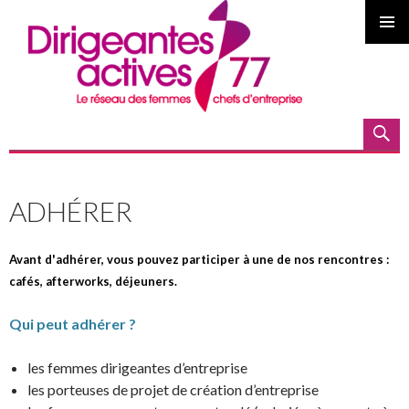
MENU
PRINCI
Recherche
ALLER AU CONTENU PRINCIPAL
ADHÉRER
Avant d'adhérer, vous pouvez participer à une de nos rencontres :
cafés, afterworks, déjeuners.
Qui peut adhérer ?
les femmes dirigeantes d’entreprise
les porteuses de projet de création d’entreprise