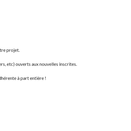
re projet.
s, etc) ouverts aux nouvelles inscrites.
dhérente à part entière !