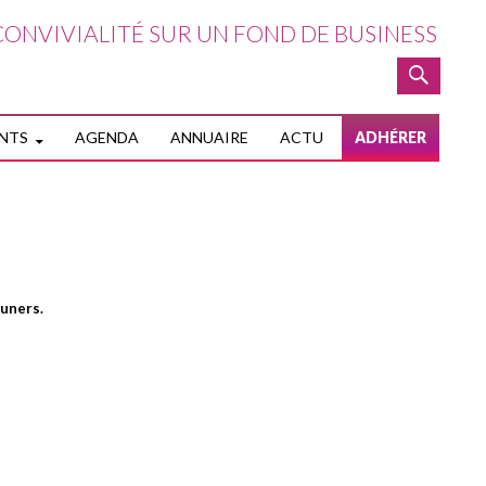
ONVIVIALITÉ SUR UN FOND DE BUSINESS
NTENU PRINCIPAL
NTS
AGENDA
ANNUAIRE
ACTU
ADHÉRER
euners.