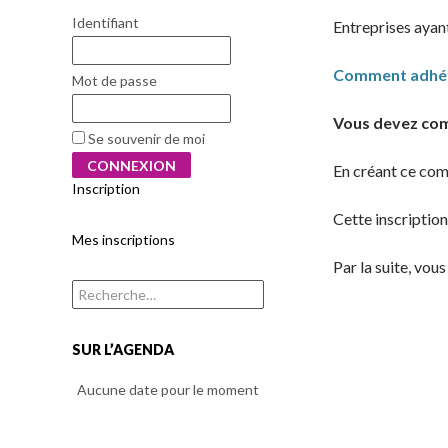
Identifiant
Entreprises ayan
Comment adhér
Mot de passe
Vous devez co
Se souvenir de moi
En créant ce com
Inscription
Cette inscription
Mes inscriptions
Par la suite, vou
Rechercher :
SUR L’AGENDA
Aucune date pour le moment