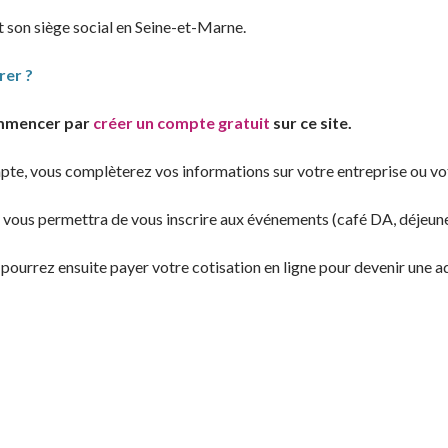
t son siège social en Seine-et-Marne.
er ?
mmencer par
créer un compte gratuit
sur ce site.
pte, vous complèterez vos informations sur votre entreprise ou vot
 vous permettra de vous inscrire aux événements (café DA, déjeuner
s pourrez ensuite payer votre cotisation en ligne pour devenir une a