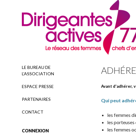
Recherche
LE BUREAU DE
ADHÉR
L’ASSOCIATION
ESPACE PRESSE
Avant d'adhérer, v
PARTENAIRES
Qui peut adhér
CONTACT
les femmes di
les porteuses 
les femmes oc
CONNEXION