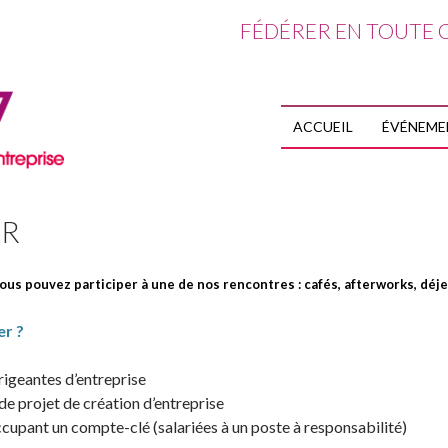
FÉDÉRER EN TOUTE C
ALLER AU CO
ACCUEIL
ÉVÉNEME
ER
ous pouvez participer à une de nos rencontres : cafés, afterworks, déj
er ?
rigeantes d’entreprise
de projet de création d’entreprise
cupant un compte-clé (salariées à un poste à responsabilité)