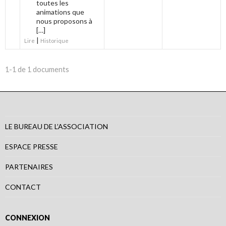
toutes les
animations que
nous proposons à
[…]
|
Lire
Historique
1-1 de 1 documents
LE BUREAU DE L’ASSOCIATION
ESPACE PRESSE
PARTENAIRES
CONTACT
CONNEXION