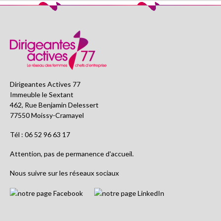
Dirigeantes Actives 77
Immeuble le Sextant
462, Rue Benjamin Delessert
77550 Moissy-Cramayel
Tél : 06 52 96 63 17
Attention, pas de permanence d'accueil.
Nous suivre sur les réseaux sociaux