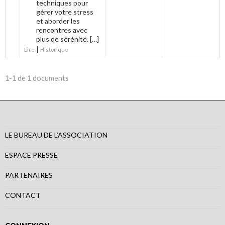
techniques pour
gérer votre stress
et aborder les
rencontres avec
plus de sérénité. […]
|
Lire
Historique
1-1 de 1 documents
LE BUREAU DE L’ASSOCIATION
ESPACE PRESSE
PARTENAIRES
CONTACT