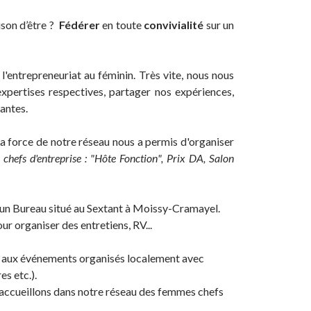
ison d’être ?
Fédérer
en toute
convivialité
sur un
'entrepreneuriat au féminin. Très vite, nous nous
pertises respectives, partager nos expériences,
antes.
La force de notre réseau nous a permis d'organiser
chefs d'entreprise : "Hôte Fonction", Prix DA, Salon
 un Bureau situé au Sextant à Moissy-Cramayel.
r organiser des entretiens, RV...
e aux événements organisés localement avec
es etc.).
 accueillons dans notre réseau des femmes chefs