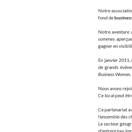
Notre associatio
fond de
busines
Notre aventure a
sommes aperçues
gagner en visibi
En janvier 2011, 
de grands évén
Business Women.
Nous avons rejoi
Ce local peut êtr
Ce partenariat a
l'ensemble des ch
Le secteur géogr
d'entreprises im