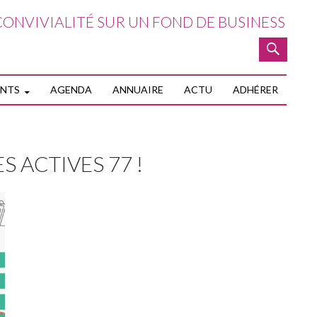
ONVIVIALITÉ SUR UN FOND DE BUSINESS
NTENU PRINCIPAL
ENTS
AGENDA
ANNUAIRE
ACTU
ADHÉRER
S ACTIVES 77 !