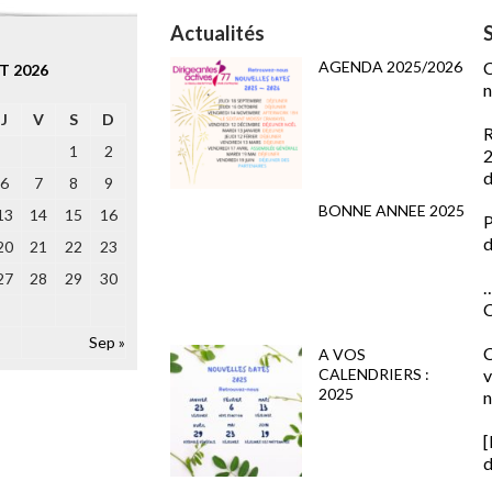
Actualités
AGENDA 2025/2026
C
T 2026
n
J
V
S
D
R
1
2
2
d
6
7
8
9
BONNE ANNEE 2025
13
14
15
16
P
d
20
21
22
23
27
28
29
30
…
C
Sep »
C
A VOS
CALENDRIERS :
v
2025
n
d