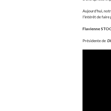
Aujourd'hui, not
l'intérêt de fair
Flavienne ST
Présidente de
Di