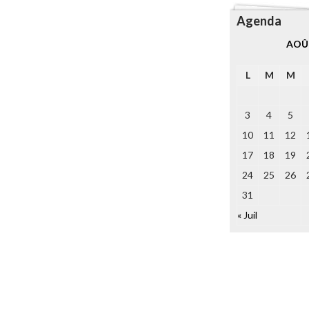
Agenda
AOÛ
L
M
M
3
4
5
10
11
12
17
18
19
24
25
26
31
« Juil