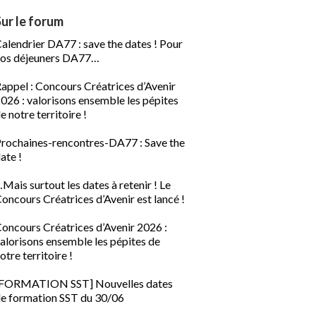
Sur le forum
alendrier DA77 : save the dates ! Pour
os déjeuners DA77…
appel : Concours Créatrices d’Avenir
026 : valorisons ensemble les pépites
e notre territoire !
rochaines-rencontres-DA77 : Save the
ate !
Mais surtout les dates à retenir ! Le
oncours Créatrices d’Avenir est lancé !
oncours Créatrices d’Avenir 2026 :
alorisons ensemble les pépites de
otre territoire !
[FORMATION SST] Nouvelles dates
e formation SST du 30/06