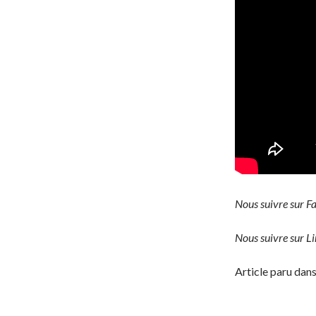
Nous suivre sur Fa
Nous suivre sur L
Article paru d