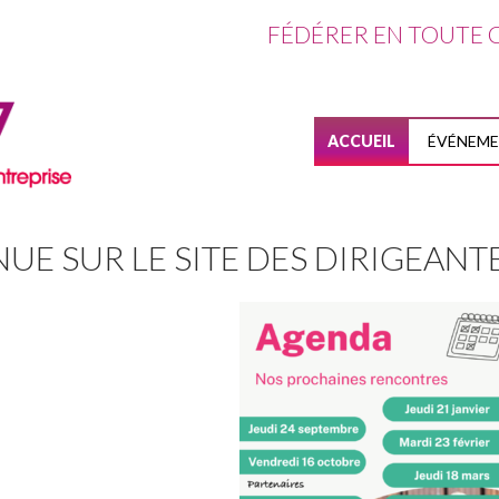
FÉDÉRER EN TOUTE C
ALLER AU CO
ACCUEIL
ÉVÉNEM
UE SUR LE SITE DES DIRIGEANTE