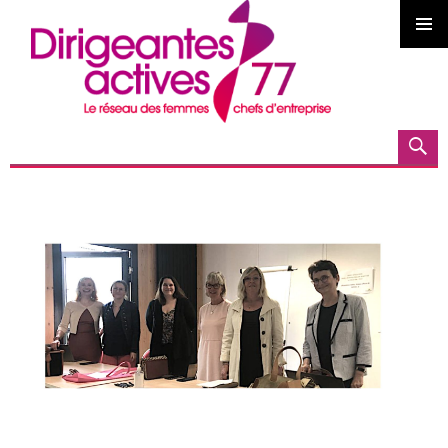
MENU
PRINCI
Recherche
ALLER AU CONTENU PRINCIPAL