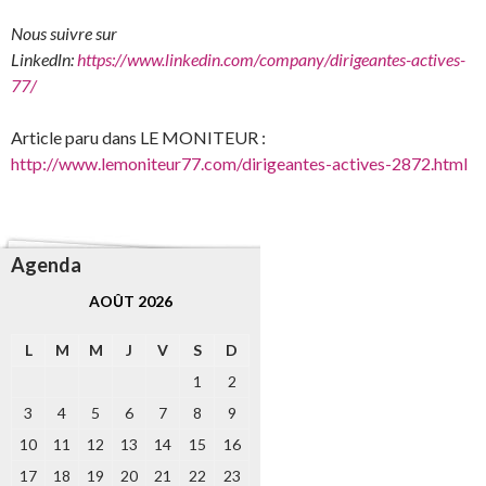
Nous suivre sur
Linkedln:
https://www.linkedin.com/company/dirigeantes-actives-
77/
Article paru dans LE MONITEUR :
http://www.lemoniteur77.com/dirigeantes-actives-2872.html
Agenda
AOÛT 2026
L
M
M
J
V
S
D
1
2
3
4
5
6
7
8
9
10
11
12
13
14
15
16
17
18
19
20
21
22
23