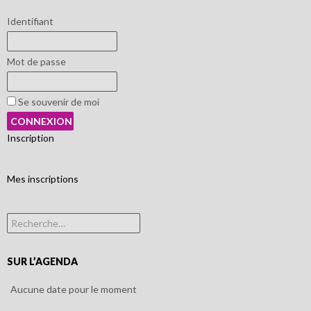
Identifiant
Mot de passe
Se souvenir de moi
Inscription
Mes inscriptions
Rechercher :
SUR L’AGENDA
Aucune date pour le moment