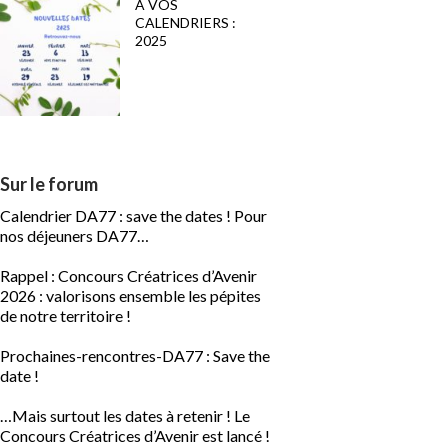
A VOS
CALENDRIERS :
2025
Sur le forum
Calendrier DA77 : save the dates ! Pour
nos déjeuners DA77…
Rappel : Concours Créatrices d’Avenir
2026 : valorisons ensemble les pépites
de notre territoire !
Prochaines-rencontres-DA77 : Save the
date !
…Mais surtout les dates à retenir ! Le
Concours Créatrices d’Avenir est lancé !