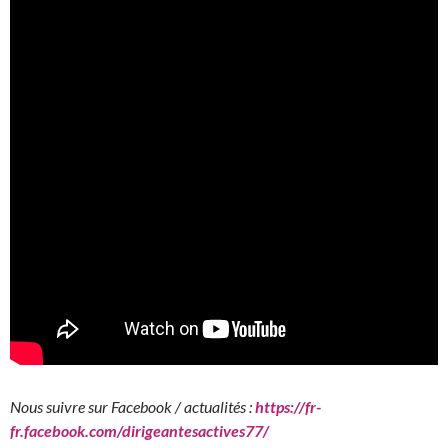
Nous suivre sur Facebook / actualités :
https://fr-
fr.facebook.com/dirigeantesactives77/