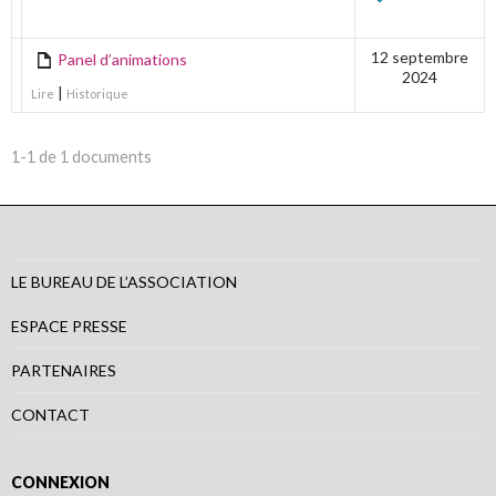
ÉDITION
12 septembre
Panel d’animations
2024
|
Lire
Historique
1-1 de 1 documents
LE BUREAU DE L’ASSOCIATION
ESPACE PRESSE
PARTENAIRES
CONTACT
CONNEXION