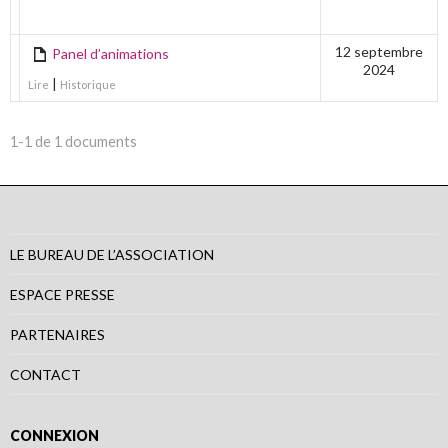
ÉDITION
12 septembre
Panel d’animations
2024
|
Lire
Historique
1-1 de 1 documents
LE BUREAU DE L’ASSOCIATION
ESPACE PRESSE
PARTENAIRES
CONTACT
CONNEXION