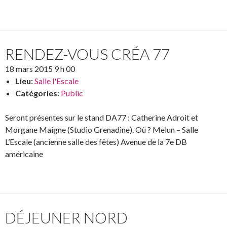
RENDEZ-VOUS CRÉA 77
18 mars 2015 9 h 00
Lieu:
Salle l'Escale
Catégories:
Public
Seront présentes sur le stand DA77 : Catherine Adroit et
Morgane Maigne (Studio Grenadine). Où ? Melun – Salle
L’Escale (ancienne salle des fêtes) Avenue de la 7e DB
américaine
DÉJEUNER NORD