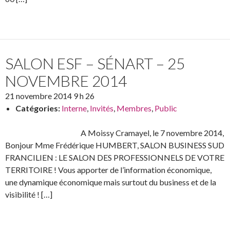
SALON ESF – SÉNART – 25
NOVEMBRE 2014
21 novembre 2014 9 h 26
Catégories:
Interne
,
Invités
,
Membres
,
Public
A Moissy Cramayel, le 7 novembre 2014,
Bonjour Mme Frédérique HUMBERT, SALON BUSINESS SUD
FRANCILIEN : LE SALON DES PROFESSIONNELS DE VOTRE
TERRITOIRE ! Vous apporter de l’information économique,
une dynamique économique mais surtout du business et de la
visibilité ! […]