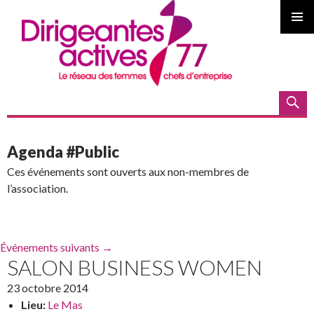
MENU
PRINCI
Recherche
ALLER AU CONTENU PRINCIPAL
Agenda #Public
Ces événements sont ouverts aux non-membres de
l’association.
Événements suivants
→
SALON BUSINESS WOMEN
23 octobre 2014
Lieu:
Le Mas