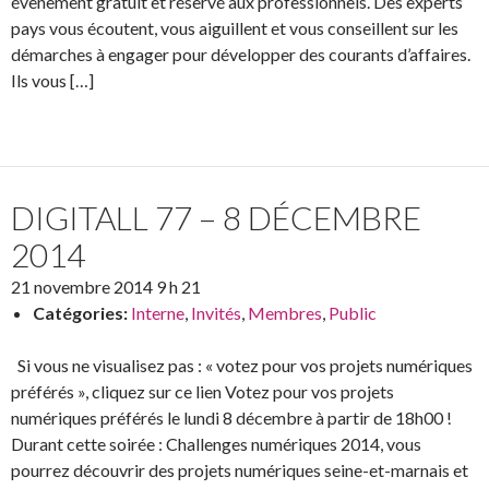
évènement gratuit et réservé aux professionnels. Des experts
pays vous écoutent, vous aiguillent et vous conseillent sur les
démarches à engager pour développer des courants d’affaires.
Ils vous […]
DIGITALL 77 – 8 DÉCEMBRE
2014
21 novembre 2014 9 h 21
Catégories:
Interne
,
Invités
,
Membres
,
Public
Si vous ne visualisez pas : « votez pour vos projets numériques
préférés », cliquez sur ce lien Votez pour vos projets
numériques préférés le lundi 8 décembre à partir de 18h00 !
Durant cette soirée : Challenges numériques 2014, vous
pourrez découvrir des projets numériques seine-et-marnais et