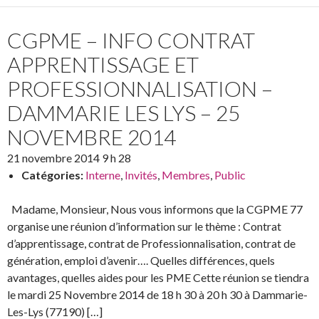
CGPME – INFO CONTRAT
APPRENTISSAGE ET
PROFESSIONNALISATION –
DAMMARIE LES LYS – 25
NOVEMBRE 2014
21 novembre 2014 9 h 28
Catégories:
Interne
,
Invités
,
Membres
,
Public
Madame, Monsieur, Nous vous informons que la CGPME 77
organise une réunion d’information sur le thème : Contrat
d’apprentissage, contrat de Professionnalisation, contrat de
génération, emploi d’avenir…. Quelles différences, quels
avantages, quelles aides pour les PME Cette réunion se tiendra
le mardi 25 Novembre 2014 de 18 h 30 à 20 h 30 à Dammarie-
Les-Lys (77190) […]