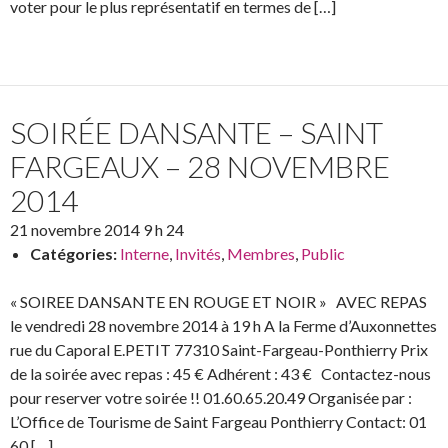
voter pour le plus représentatif en termes de […]
SOIRÉE DANSANTE – SAINT
FARGEAUX – 28 NOVEMBRE
2014
21 novembre 2014 9 h 24
Catégories:
Interne
,
Invités
,
Membres
,
Public
« SOIREE DANSANTE EN ROUGE ET NOIR » AVEC REPAS
le vendredi 28 novembre 2014 à 19 h A la Ferme d’Auxonnettes
rue du Caporal E.PETIT 77310 Saint-Fargeau-Ponthierry Prix
de la soirée avec repas : 45 € Adhérent : 43 € Contactez-nous
pour reserver votre soirée !! 01.60.65.20.49 Organisée par :
L’Office de Tourisme de Saint Fargeau Ponthierry Contact: 01
60 […]