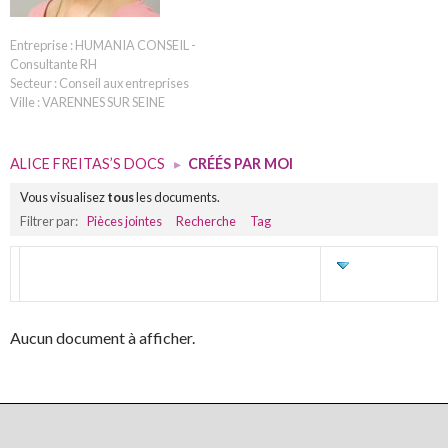
Entreprise : HUMANIA CONSEIL -
Consultante RH
Secteur : Conseil aux entreprises
Ville : VARENNES SUR SEINE
ALICE FREITAS’S DOCS
▸
CRÉÉS PAR MOI
Vous visualisez
tous
les documents.
Filtrer par:
Pièces jointes
Recherche
Tag
TITRE
DERNIÈRE
ÉDITION
Aucun document à afficher.