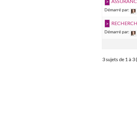
ASSURANC
Démarré par:
RECHERCHE
Démarré par:
3 sujets de 1 à 3 