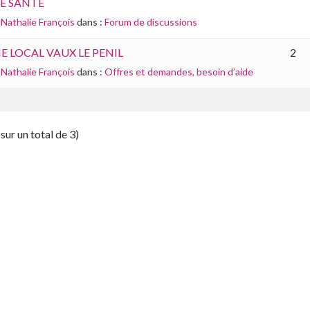
E SANTE
Nathalie François
dans :
Forum de discussions
 LOCAL VAUX LE PENIL
2
Nathalie François
dans :
Offres et demandes, besoin d’aide
(sur un total de 3)