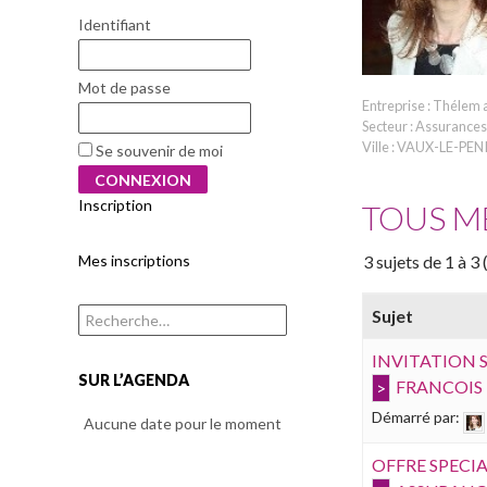
Identifiant
Mot de passe
Entreprise : Thélem
Secteur : Assurances
Ville : VAUX-LE-PEN
Se souvenir de moi
Inscription
TOUS M
Mes inscriptions
3 sujets de 1 à 3 
Sujet
Rechercher :
INVITATION S
SUR L’AGENDA
FRANCOIS
Démarré par:
Aucune date pour le moment
OFFRE SPECIA