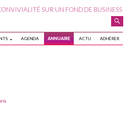
ONVIVIALITÉ SUR UN FOND DE BUSINESS
NTENU PRINCIPAL
NTS
AGENDA
ANNUAIRE
ACTU
ADHÉRER
ris