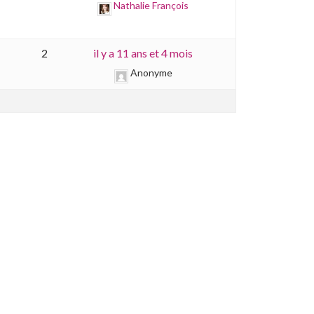
Nathalie François
2
il y a 11 ans et 4 mois
Anonyme