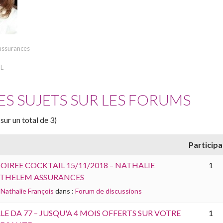
 assurances
IL
ES SUJETS SUR LES FORUMS
(sur un total de 3)
Particip
OIREE COCKTAIL 15/11/2018 – NATHALIE
1
 THELEM ASSURANCES
Nathalie François
dans :
Forum de discussions
LE DA 77 – JUSQU'A 4 MOIS OFFERTS SUR VOTRE
1