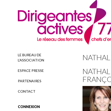
Recherche
LE BUREAU DE
NATHAL
L’ASSOCIATION
NATHAL
ESPACE PRESSE
FRANÇO
PARTENAIRES
CONTACT
CONNEXION