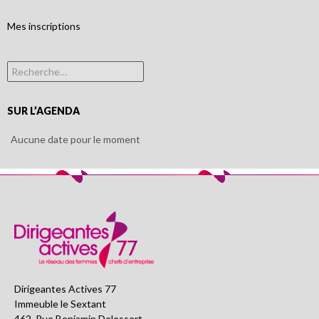
Mes inscriptions
Rechercher :
SUR L’AGENDA
Aucune date pour le moment
Dirigeantes Actives 77
Immeuble le Sextant
462, Rue Benjamin Delessert