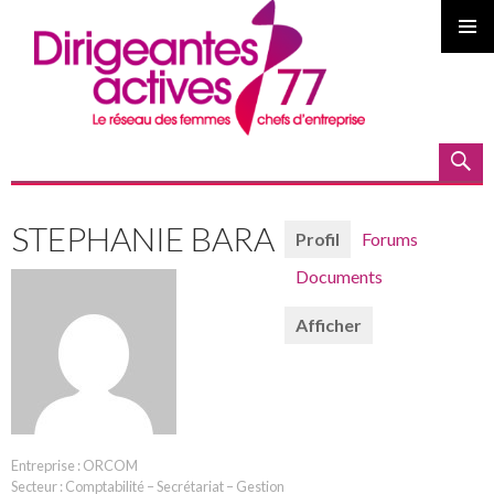
MENU
PRINCI
Recherche
ALLER AU CONTENU PRINCIPAL
STEPHANIE BARA
Profil
Forums
Documents
Afficher
Entreprise : ORCOM
Secteur : Comptabilité – Secrétariat – Gestion