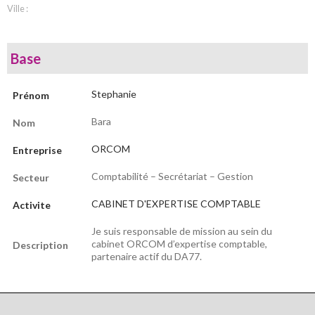
Ville :
Base
Stephanie
Prénom
Bara
Nom
ORCOM
Entreprise
Comptabilité – Secrétariat – Gestion
Secteur
CABINET D'EXPERTISE COMPTABLE
Activite
Je suis responsable de mission au sein du
cabinet ORCOM d’expertise comptable,
Description
partenaire actif du DA77.