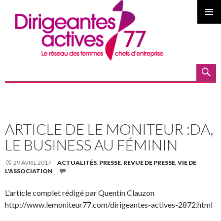
MENU
PRINCI
Recherche
ALLER AU CONTENU PRINCIPAL
ARTICLE DE LE MONITEUR :DA,
LE BUSINESS AU FÉMININ
29 AVRIL 2017
ACTUALITÉS
,
PRESSE
,
REVUE DE PRESSE
,
VIE DE
L'ASSOCIATION
L'article complet rédigé par Quentin Clauzon
http://www.lemoniteur77.com/dirigeantes-actives-2872.html