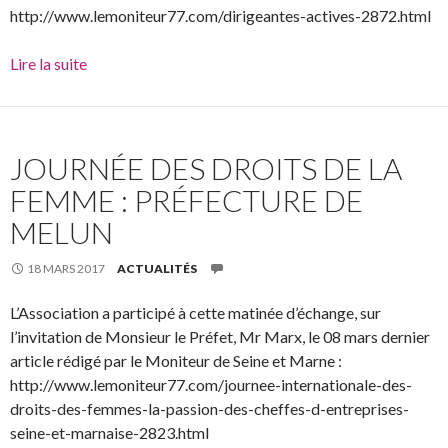
http://www.lemoniteur77.com/dirigeantes-actives-2872.html
Lire la suite
JOURNÉE DES DROITS DE LA
FEMME : PRÉFECTURE DE
MELUN
18 MARS 2017
ACTUALITÉS
L’Association a participé à cette matinée d’échange, sur
l’invitation de Monsieur le Préfet, Mr Marx, le 08 mars dernier
article rédigé par le Moniteur de Seine et Marne :
http://www.lemoniteur77.com/journee-internationale-des-
droits-des-femmes-la-passion-des-cheffes-d-entreprises-
seine-et-marnaise-2823.html