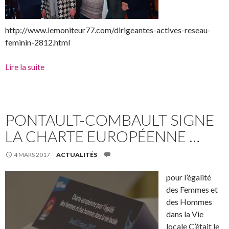
http://www.lemoniteur77.com/dirigeantes-actives-reseau-
feminin-2812.html
Lire la suite
PONTAULT-COMBAULT SIGNE
LA CHARTE EUROPÉENNE …
4 MARS 2017
ACTUALITÉS
pour l’égalité
des Femmes et
des Hommes
dans la Vie
locale C’était le