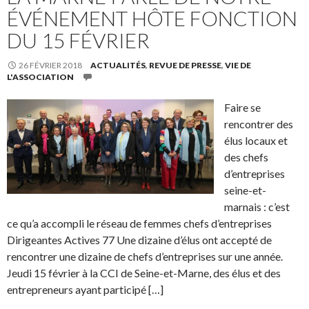
ÉVÉNEMENT HÔTE FONCTION
DU 15 FÉVRIER
26 FÉVRIER 2018
ACTUALITÉS
,
REVUE DE PRESSE
,
VIE DE
L'ASSOCIATION
Faire se
rencontrer des
élus locaux et
des chefs
d’entreprises
seine-et-
marnais : c’est
ce qu’a accompli le réseau de femmes chefs d’entreprises
Dirigeantes Actives 77 Une dizaine d’élus ont accepté de
rencontrer une dizaine de chefs d’entreprises sur une année.
Jeudi 15 février à la CCI de Seine-et-Marne, des élus et des
entrepreneurs ayant participé […]