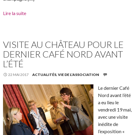
Lire la suite
VISITE AU CHÂTEAU POUR LE
DERNIER CAFÉ NORD AVANT
L’ÉTÉ
22 MAI 2017
ACTUALITÉS
,
VIE DE L'ASSOCIATION
Le dernier Café
Nord avant l’été
a eu lieu le
vendredi 19 mai,
avec une visite
inédite de
l’exposition «