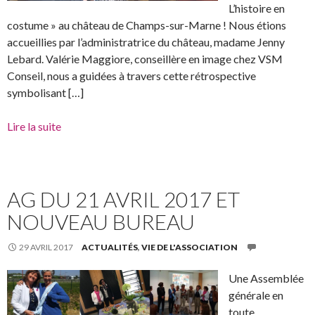
L’histoire en
costume » au château de Champs-sur-Marne ! Nous étions
accueillies par l’administratrice du château, madame Jenny
Lebard. Valérie Maggiore, conseillère en image chez VSM
Conseil, nous a guidées à travers cette rétrospective
symbolisant […]
Lire la suite
AG DU 21 AVRIL 2017 ET
NOUVEAU BUREAU
29 AVRIL 2017
ACTUALITÉS
,
VIE DE L'ASSOCIATION
Une Assemblée
générale en
toute