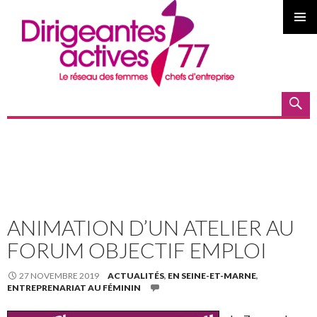
MENU
PRINCI
Recherche
ALLER AU CONTENU PRINCIPAL
ANIMATION D’UN ATELIER AU
FORUM OBJECTIF EMPLOI
27 NOVEMBRE 2019
ACTUALITÉS
,
EN SEINE-ET-MARNE
,
ENTREPRENARIAT AU FÉMININ