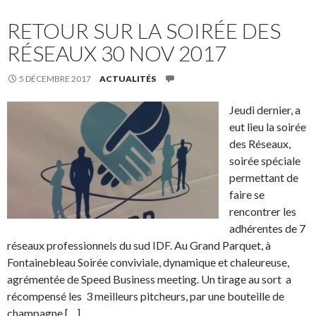
RETOUR SUR LA SOIRÉE DES
RÉSEAUX 30 NOV 2017
5 DÉCEMBRE 2017
ACTUALITÉS
Jeudi dernier, a
eut lieu la soirée
des Réseaux,
soirée spéciale
permettant de
faire se
rencontrer les
adhérentes de 7
réseaux professionnels du sud IDF. Au Grand Parquet, à
Fontainebleau Soirée conviviale, dynamique et chaleureuse,
agrémentée de Speed Business meeting. Un tirage au sort a
récompensé les 3 meilleurs pitcheurs, par une bouteille de
champagne […]