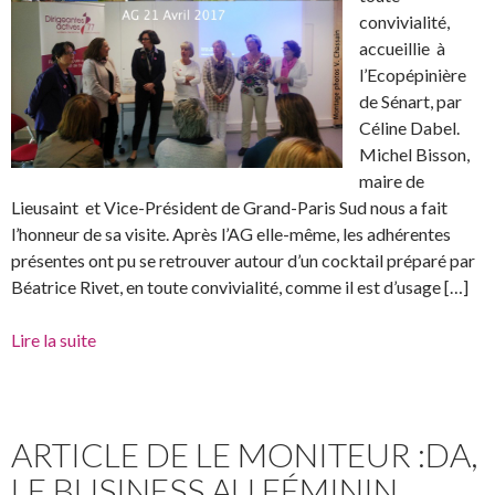
convivialité,
accueillie à
l’Ecopépinière
de Sénart, par
Céline Dabel.
Michel Bisson,
maire de
Lieusaint et Vice-Président de Grand-Paris Sud nous a fait
l’honneur de sa visite. Après l’AG elle-même, les adhérentes
présentes ont pu se retrouver autour d’un cocktail préparé par
Béatrice Rivet, en toute convivialité, comme il est d’usage […]
Lire la suite
ARTICLE DE LE MONITEUR :DA,
LE BUSINESS AU FÉMININ