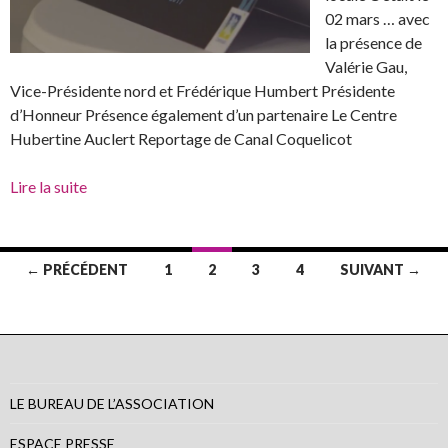
02 mars … avec
la présence de
Valérie Gau,
Vice-Présidente nord et Frédérique Humbert Présidente
d’Honneur Présence également d’un partenaire Le Centre
Hubertine Auclert Reportage de Canal Coquelicot
Lire la suite
← PRÉCÉDENT
1
2
3
4
SUIVANT →
Navigation au sein des articles
LE BUREAU DE L’ASSOCIATION
ESPACE PRESSE