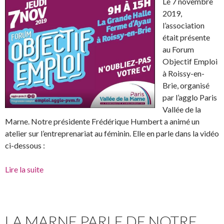
Le 7 novembre
2019,
l’association
était présente
au Forum
Objectif Emploi
à Roissy-en-
Brie, organisé
par l’agglo Paris
Vallée de la
Marne. Notre présidente Frédérique Humbert a animé un
atelier sur l’entreprenariat au féminin. Elle en parle dans la vidéo
ci-dessous :
Lire la suite
LA MARNE PARLE DE NOTRE