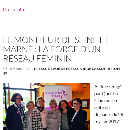
Lire la suite
LE MONITEUR DE SEINE ET
MARNE : LA FORCE D’UN
RÉSEAU FÉMININ
18 MARS 2017
PRESSE
,
REVUE DE PRESSE
,
VIE DE L'ASSOCIATION
Article rédigé
par Quentin
Clauzon, en
suite du
déjeuner du 28
février 2017