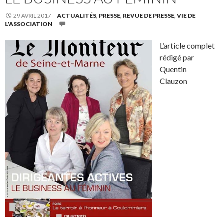
29 AVRIL 2017
ACTUALITÉS
,
PRESSE
,
REVUE DE PRESSE
,
VIE DE
L'ASSOCIATION
L’article complet
rédigé par
Quentin
Clauzon