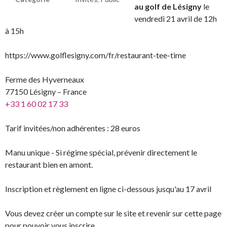
au golf
de Lésigny
le
vendredi 21 avril de 12h
à 15h
https://www.golflesigny.com/fr/restaurant-tee-time
Ferme des Hyverneaux
77150 Lésigny – France
+33 1 60 02 17 33
Tarif invitées/non adhérentes : 28 euros
Manu unique - Si régime spécial, prévenir directement le
restaurant bien en amont.
Inscription et règlement en ligne ci-dessous jusqu'au 17 avril
Vous devez créer un compte sur le site et revenir sur cette page
pour pouvoir vous inscrire.