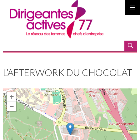
MENU
PRINCI
Recherche
ALLER AU CONTENU PRINCIPAL
L’AFTERWORK DU CHOCOLAT
+
−