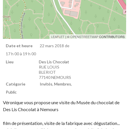
LEAFLET
| ©
OPENSTREETMAP
CONTRIBUTORS
Date et heure
22 mars 2018 de
17 h 00 à 19 h 00
Lieu
Des Lis Chocolat
RUE LOUIS
BLERIOT
77140 NEMOURS
Catégorie
Invités
,
Membres
,
Public
Véronique vous propose une visite du Musée du chocolat de
Des Lis Chocolat à Nemours
film de présentation, visite de la fabrique avec dégustation...