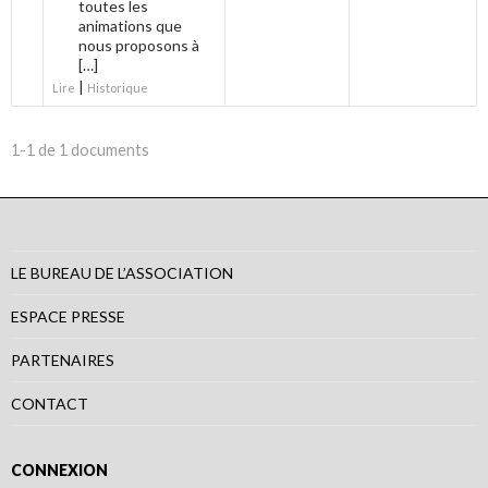
toutes les
animations que
nous proposons à
[…]
|
Lire
Historique
1-1 de 1 documents
LE BUREAU DE L’ASSOCIATION
ESPACE PRESSE
PARTENAIRES
CONTACT
CONNEXION