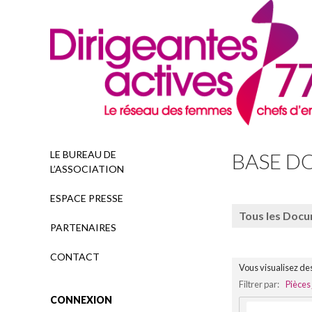
Recherche
LE BUREAU DE
BASE D
L’ASSOCIATION
ESPACE PRESSE
Tous les Doc
PARTENAIRES
CONTACT
Vous visualisez de
Filtrer par:
Pièces 
CONNEXION