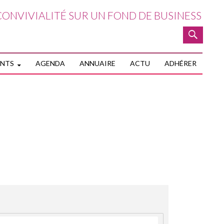
ONVIVIALITÉ SUR UN FOND DE BUSINESS
NTENU PRINCIPAL
ENTS
AGENDA
ANNUAIRE
ACTU
ADHÉRER