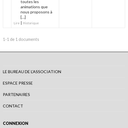
toutes les
animations que
nous proposons à
[…]
|
Lire
Historique
1-1 de 1 documents
LE BUREAU DE L’ASSOCIATION
ESPACE PRESSE
PARTENAIRES
CONTACT
CONNEXION