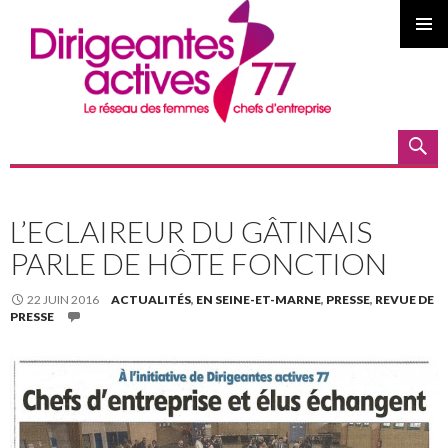
MENU
PRINCI
Recherche
ALLER AU CONTENU PRINCIPAL
L’ECLAIREUR DU GÂTINAIS
PARLE DE HÔTE FONCTION
22 JUIN 2016
ACTUALITÉS
,
EN SEINE-ET-MARNE
,
PRESSE
,
REVUE DE
PRESSE