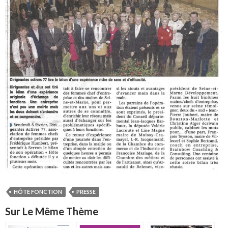
HÔTE FONCTION
PRESSE
Sur Le Même Thème