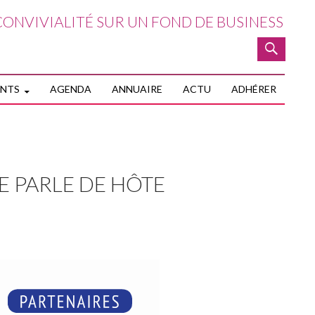
ONVIVIALITÉ SUR UN FOND DE BUSINESS
NTENU PRINCIPAL
ENTS
AGENDA
ANNUAIRE
ACTU
ADHÉRER
E PARLE DE HÔTE