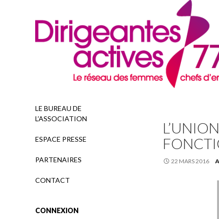
Recherche
LE BUREAU DE
L’ASSOCIATION
L’UNION
FONCT
ESPACE PRESSE
PARTENAIRES
22 MARS 2016
A
CONTACT
CONNEXION