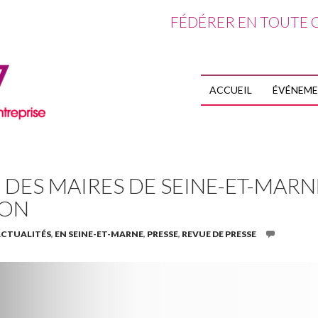
FÉDÉRER EN TOUTE C
ALLER AU CO
ACCUEIL
ÉVÉNEM
 DES MAIRES DE SEINE-ET-MARN
ION
CTUALITÉS
,
EN SEINE-ET-MARNE
,
PRESSE
,
REVUE DE PRESSE