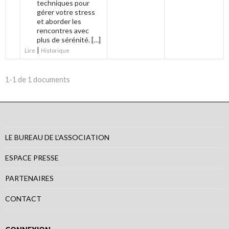
techniques pour
gérer votre stress
et aborder les
rencontres avec
plus de sérénité. […]
|
Lire
Historique
1-1 de 1 documents
LE BUREAU DE L’ASSOCIATION
ESPACE PRESSE
PARTENAIRES
CONTACT