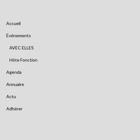
Accueil
Événements
AVEC ELLES
Hôte Fonction
Agenda
Annuaire
Actu
Adhérer