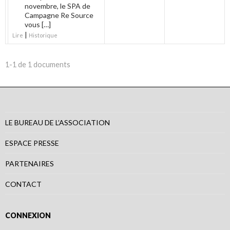
novembre, le SPA de
Campagne Re Source
vous […]
|
Lire
Historique
1-1 de 1 documents
LE BUREAU DE L’ASSOCIATION
ESPACE PRESSE
PARTENAIRES
CONTACT
CONNEXION