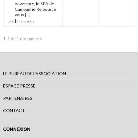
novembre, le SPA de
Campagne Re Source
vous […]
|
Lire
Historique
1-1 de 1 documents
LE BUREAU DE L’ASSOCIATION
ESPACE PRESSE
PARTENAIRES
CONTACT
CONNEXION