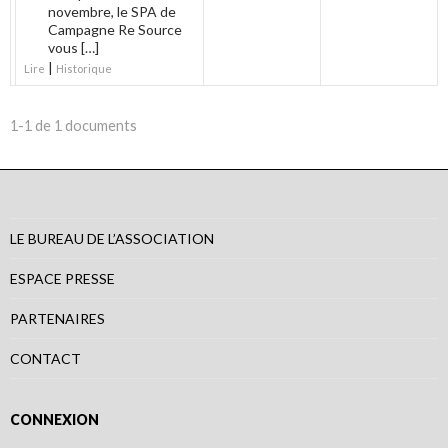
novembre, le SPA de
Campagne Re Source
vous […]
|
Lire
Historique
1-1 de 1 documents
LE BUREAU DE L’ASSOCIATION
ESPACE PRESSE
PARTENAIRES
CONTACT
CONNEXION