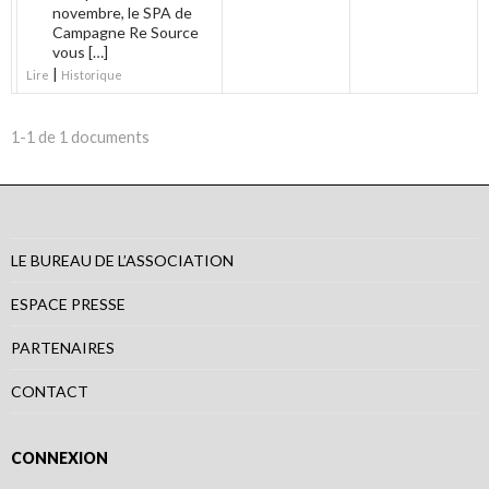
novembre, le SPA de
Campagne Re Source
vous […]
|
Lire
Historique
1-1 de 1 documents
LE BUREAU DE L’ASSOCIATION
ESPACE PRESSE
PARTENAIRES
CONTACT
CONNEXION